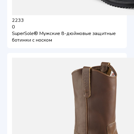
2233
0
SuperSole® Мужские 8-дюймовые защитные
ботинки с носком