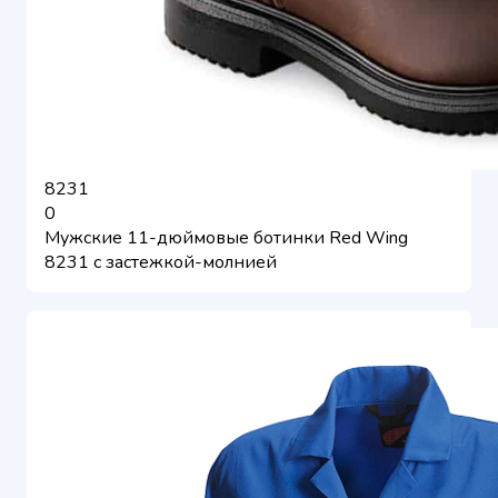
8231
0
Мужские 11-дюймовые ботинки Red Wing
8231 с застежкой-молнией