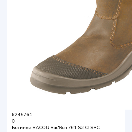
6245761
0
Ботинки BACOU Bac'Run 761 S3 CI SRC