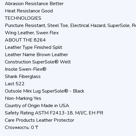
Abrasion Resistance Better
Heat Resistance Good
TECHNOLOGIES
Puncture Resistant, Steel Toe, Electrical Hazard, SuperSole, 
Wing Leather, Swen Flex
ABOUT THE 8264
Leather Type Finished Split
Leather Name Brown Leather
Construction SuperSole® Welt
Insole Swen-Flex®
Shank Fiberglass
Last 522
Outsole Mini Lug SuperSole® - Black
Non-Marking Yes
Country of Origin Made in USA
Safety Rating ASTM F2413-18, M/I/C, EH PR
Care Products Leather Protector
Стоимость: 0 ₸