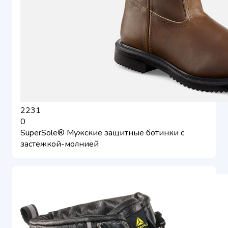
2231
0
SuperSole® Мужские защитные ботинки с
застежкой-молнией