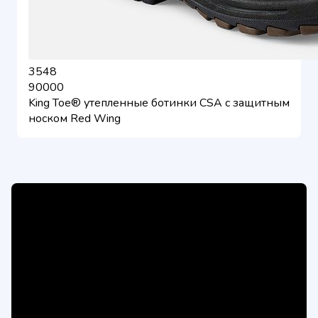
3548
90000
King Toe® утепленные ботинки CSA с защитным
носком Red Wing