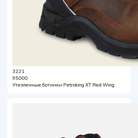
3221
95000
Утепленные ботинки Petroking XT Red Wing