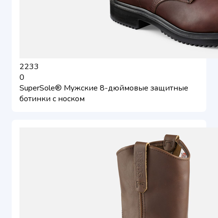
2233
0
SuperSole® Мужские 8-дюймовые защитные
ботинки с носком