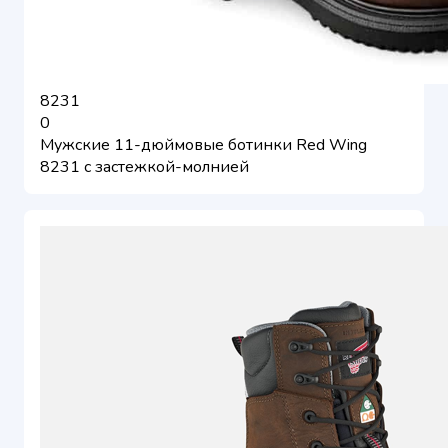
8231
0
Мужские 11-дюймовые ботинки Red Wing
8231 с застежкой-молнией