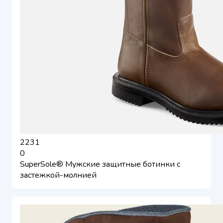
2231
0
SuperSole® Мужские защитные ботинки с
застежкой-молнией