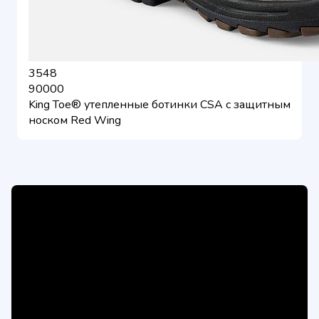
3548
90000
King Toe® утепленные ботинки CSA с защитным
носком Red Wing