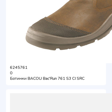
6245761
0
Ботинки BACOU Bac'Run 761 S3 CI SRC