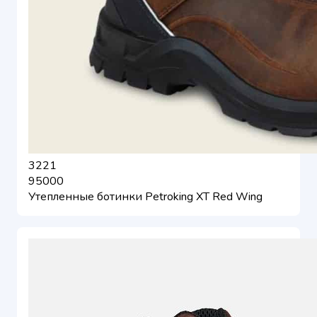
3221
95000
Утепленные ботинки Petroking XT Red Wing