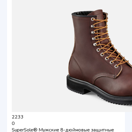
2233
0
SuperSole® Мужские 8-дюймовые защитные