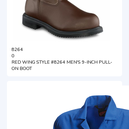
8264
0
RED WING STYLE #8264 MEN'S 9-INCH PULL-
ON BOOT