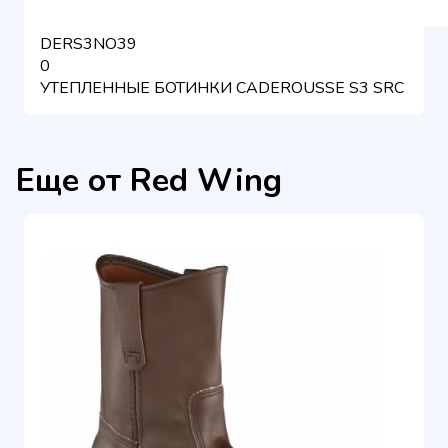
DERS3NO39
0
УТЕПЛЕННЫЕ БОТИНКИ CADEROUSSE S3 SRC
Еще от Red Wing