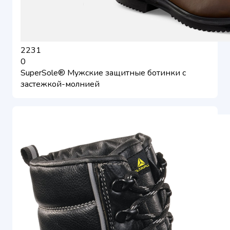
2231
0
SuperSole® Мужские защитные ботинки с
застежкой-молнией