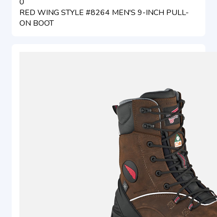
0
RED WING STYLE #8264 MEN'S 9-INCH PULL-
ON BOOT