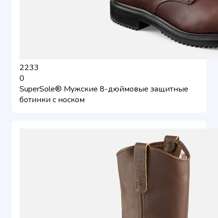
2233
0
SuperSole® Мужские 8-дюймовые защитные
ботинки с носком