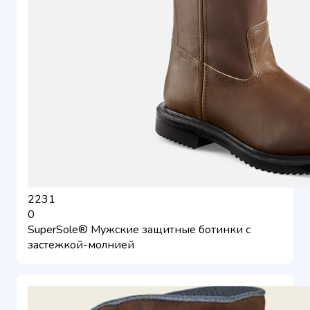
2231
0
SuperSole® Мужские защитные ботинки с
застежкой-молнией