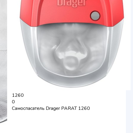
1260
0
​Самоспасатель Drаger PARAT 1260