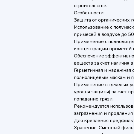
строительстве.
Особенности:
Защита от органических г
Использование с полумас
примесей в воздухе до 5
Применение с полнолице
концентрации примесей в
Обеспечение эффективно
веществ за счет наличия в
Герметичная и надежная 
полнолицевым маскам и п
Применение в тяжёлых ус
уровня защиты) за счет п
попадание грязи.
Рекомендуется использов
загрязнения и продления 
Для крепления предфильт
Хранение: Сменный филь