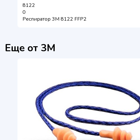
8122
0
Респиратор 3М 8122 FFP2
Еще от 3M