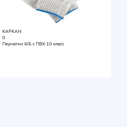
KAPKAN
0
Перчатки Х/Б с ПВХ 10 класс