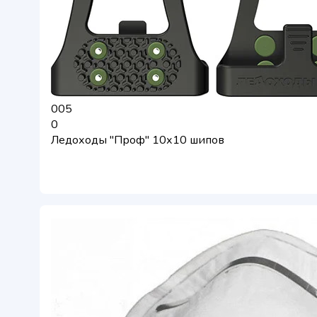
005
0
Ледоходы "Проф" 10х10 шипов