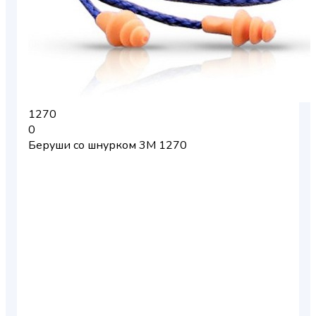
1270
0
Беруши со шнурком 3М 1270