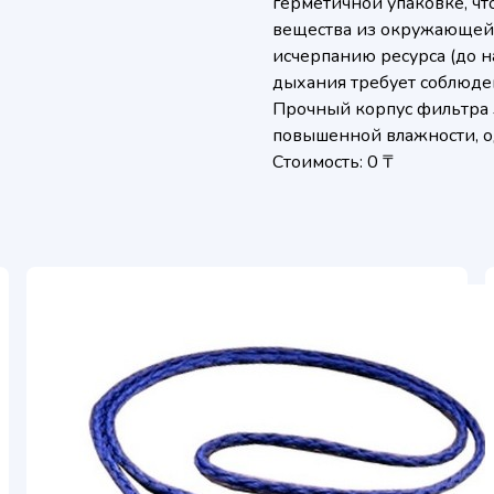
герметичной упаковке, ч
вещества из окружающей 
исчерпанию ресурса (до н
дыхания требует соблюде
Прочный корпус фильтра 3
повышенной влажности, о
Стоимость: 0 ₸