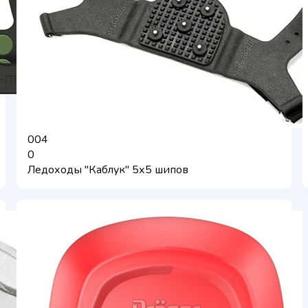
004
0
Ледоходы "Каблук" 5х5 шипов