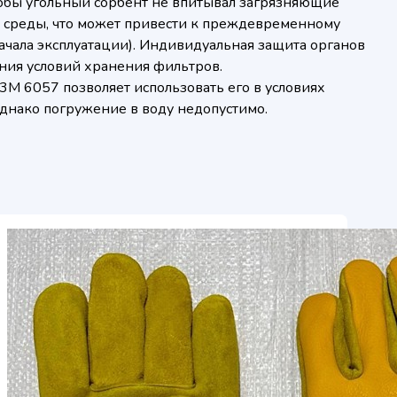
тобы угольный сорбент не впитывал загрязняющие
среды, что может привести к преждевременному
ачала эксплуатации). Индивидуальная защита органов
ния условий хранения фильтров.
M 6057 позволяет использовать его в условиях
днако погружение в воду недопустимо.